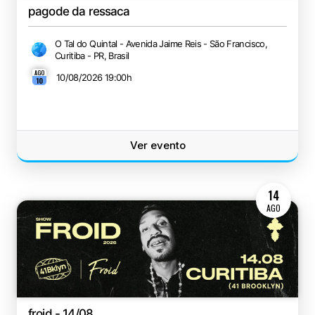
pagode da ressaca
O Tal do Quintal - Avenida Jaime Reis - São Francisco,
Curitiba - PR, Brasil
AGO
10/08/2026 19:00
h
10
Ver evento
14
AGO
froid - 14/08