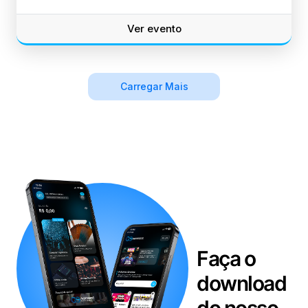
Ver evento
Carregar Mais
Faça o
download