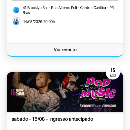
41 Brooklyn Bar - Rua Alferes Poli - Centro, Curitiba - PR,
Brasil
AGO
14/08/2026 20:00
h
14
Ver evento
15
AGO
sabádo - 15/08 - ingresso antecipado