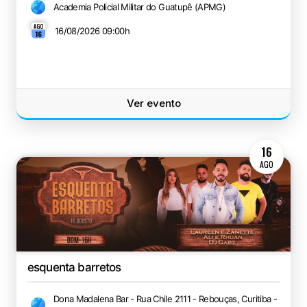
Academia Policial Militar do Guatupê (APMG)
AGO
16/08/2026 09:00
h
16
Ver evento
16
AGO
esquenta barretos
Dona Madalena Bar - Rua Chile 2111 - Rebouças, Curitiba -