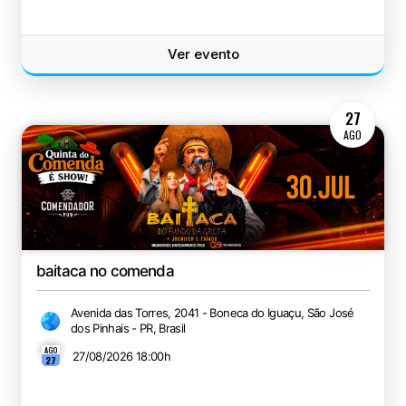
Ver evento
27
AGO
baitaca no comenda
Avenida das Torres, 2041 - Boneca do Iguaçu, São José
dos Pinhais - PR, Brasil
AGO
27/08/2026 18:00
h
27