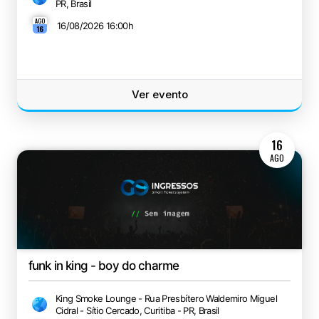
PR, Brasil
AGO
16/08/2026 16:00
h
16
Ver evento
16
AGO
funk in king - boy do charme
King Smoke Lounge - Rua Presbítero Waldemiro Miguel
Cidral - Sítio Cercado, Curitiba - PR, Brasil