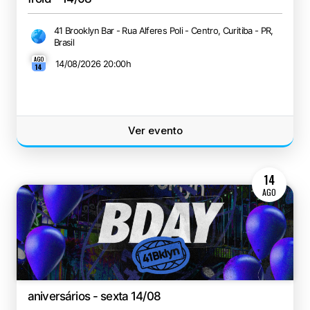
41 Brooklyn Bar - Rua Alferes Poli - Centro, Curitiba - PR,
Brasil
AGO
14/08/2026 20:00
h
14
Ver evento
14
AGO
aniversários - sexta 14/08