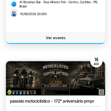
41 Brooklyn Bar - Rua Alferes Poli - Centro, Curitiba - PR,
Brasil
AGO
15/08/2026 20:00
h
15
Ver evento
16
AGO
passeio motociclístico - 172° aniversário pmpr