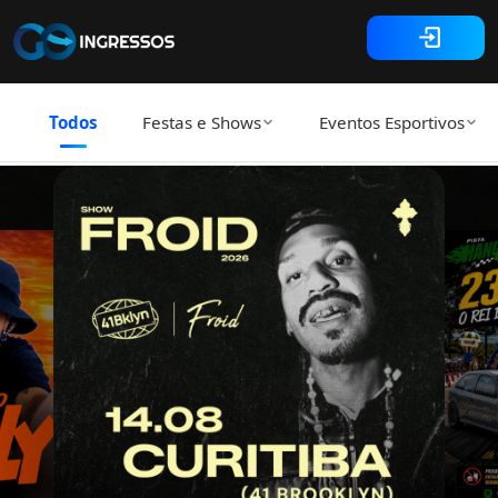
Todos
Festas e Shows
Eventos Esportivos