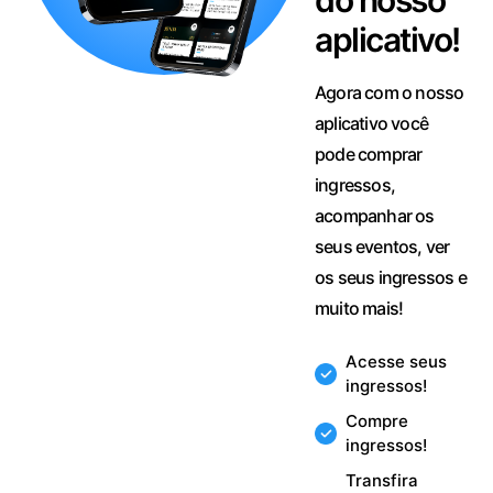
do nosso
aplicativo!
Agora com o nosso
aplicativo você
pode comprar
ingressos,
acompanhar os
seus eventos, ver
os seus ingressos e
muito mais!
Acesse seus
ingressos!
Compre
ingressos!
Transfira