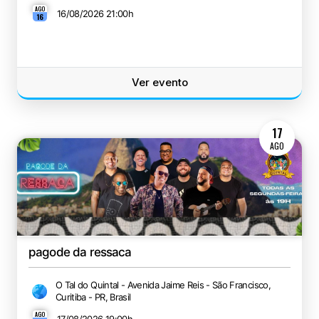
AGO
16/08/2026 21:00
h
16
Ver evento
17
AGO
pagode da ressaca
O Tal do Quintal - Avenida Jaime Reis - São Francisco,
Curitiba - PR, Brasil
AGO