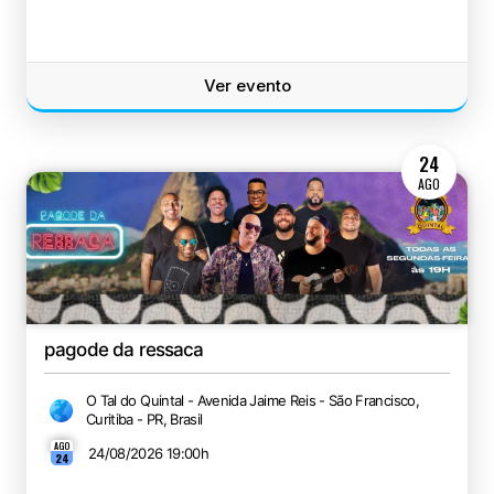
Ver evento
24
AGO
pagode da ressaca
O Tal do Quintal - Avenida Jaime Reis - São Francisco,
Curitiba - PR, Brasil
AGO
24/08/2026 19:00
h
24