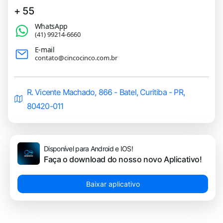
+ 55
WhatsApp
(41) 99214-6660
E-mail
contato@cincocinco.com.br
R. Vicente Machado, 866 - Batel, Curitiba - PR,
80420-011
Disponível para Android e IOS!
Faça o download do nosso novo Aplicativo!
Baixar aplicativo