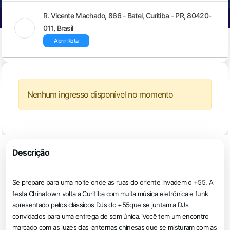
R. Vicente Machado, 866 - Batel, Curitiba - PR, 80420-
011, Brasil
Abrir Rota
Nenhum ingresso disponível no momento
Descrição
Se prepare para uma noite onde as ruas do oriente invadem o +55. A
festa Chinatown volta a Curitiba com muita música eletrônica e funk
apresentado pelos clássicos DJs do +55que se juntam a DJs
convidados para uma entrega de som única. Você tem um encontro
marcado com as luzes das lanternas chinesas que se misturam com as