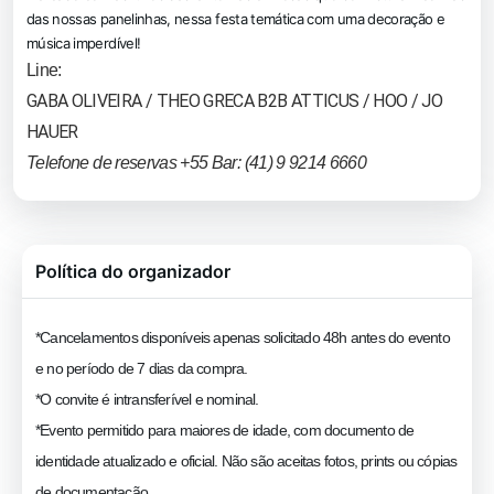
das nossas panelinhas, nessa festa temática com uma decoração e
música imperdível!
Line:
GABA OLIVEIRA / THEO GRECA B2B ATTICUS / HOO / JO
HAUER
Telefone de reservas +55 Bar: (41) 9 9214 6660
Política do organizador
*Cancelamentos disponíveis apenas solicitado 48h antes do evento
e no período de 7 dias da compra.
*O convite é intransferível e nominal.
*Evento permitido para maiores de idade, com documento de
identidade atualizado e oficial. Não são aceitas fotos, prints ou cópias
de documentação.